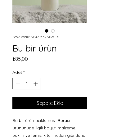
Stok kodu: 364215376135191
Bu bir ürün
Fiyat
₺85,00
Adet
*
Sepete Ekle
Bu bir ürün açıklaması. Burası 
ürününüzle ilgili boyut, malzeme, 
bakım ve temizlik talimatları gibi daha 